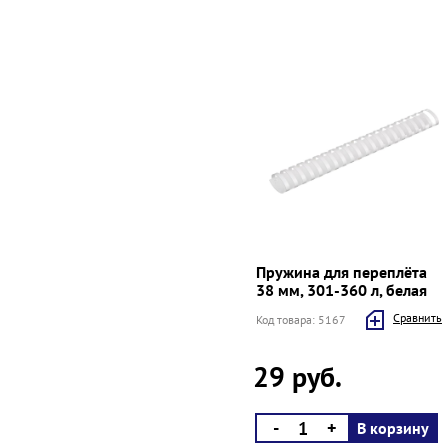
Пружина для переплёта
38 мм, 301-360 л, белая
Cравнить
Код товара: 5167
29 руб.
-
+
В корзину