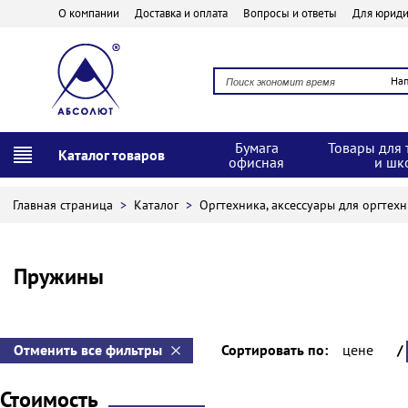
О компании
Доставка и оплата
Вопросы и ответы
Для юриди
На
Бумага
Товары для 
Каталог товаров
офисная
и шк
Главная страница
>
Каталог
>
Оргтехника, аксессуары для оргтех
Пружины
Отменить все фильтры
Сортировать по:
цене
/
Стоимость