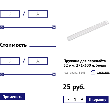
/
Стоимость
/
Пружина для переплёта
32 мм, 271-300 л, белая
Cравнить
Код товара: 5165
25 руб.
-
+
В корзину