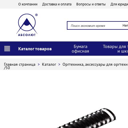
О компании
Доставка и оплата
Вопросы и ответы
Для юриди
На
Бумага
Товары для 
Каталог товаров
офисная
и шк
Главная страница
>
Каталог
>
Оргтехника, аксессуары для оргтех
/50