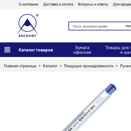
О компании
Доставка и оплата
Вопросы и ответы
Для юриди
На
Бумага
Товары для 
Каталог товаров
офисная
и шк
Главная страница
>
Каталог
>
Пишущие принадлежности
>
Ручк