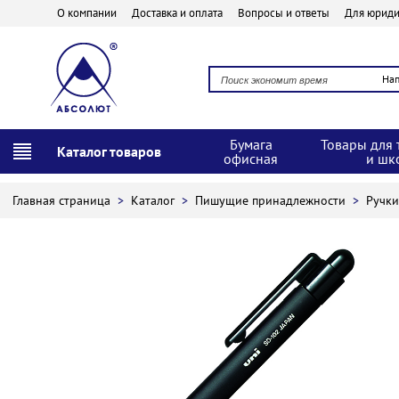
О компании
Доставка и оплата
Вопросы и ответы
Для юриди
На
Бумага
Товары для 
Каталог товаров
офисная
и шк
Главная страница
>
Каталог
>
Пишущие принадлежности
>
Ручк