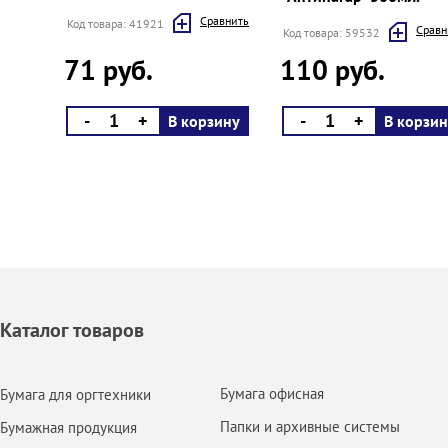
Cравнить
Код товара: 41921
Cравн
Код товара: 59532
71 руб.
110 руб.
-
+
-
+
В корзину
В корзин
Каталог товаров
Бумага офисная
Бумага для оргтехники
Папки и архивные системы
Бумажная продукция