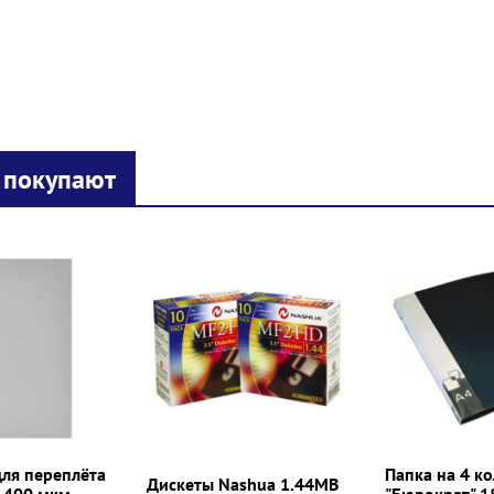
 покупают
ля переплёта
Папка на 4 к
Дискеты Nashua 1.44MB