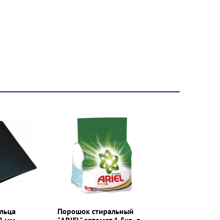
ольца
Порошок стиральный