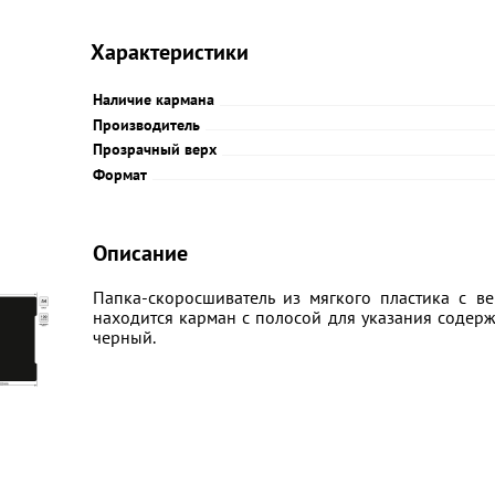
Характеристики
Наличие кармана
Производитель
Прозрачный верх
Формат
Описание
Папка-скоросшиватель из мягкого пластика с в
находится карман с полосой для указания содержа
черный.