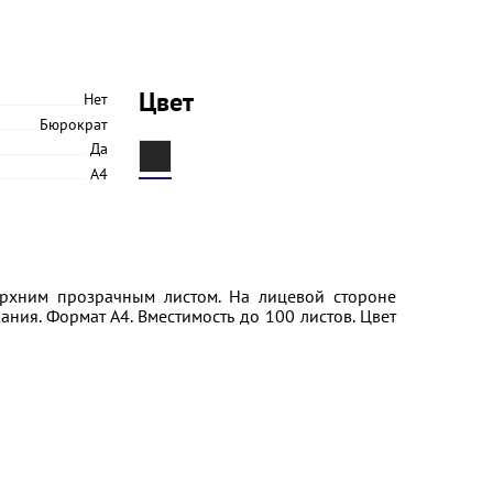
Цвет
Нет
Бюрократ
Да
A4
ерхним прозрачным листом. На лицевой стороне
ния. Формат А4. Вместимость до 100 листов. Цвет