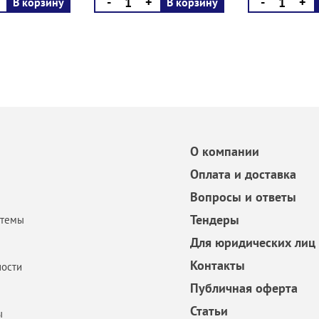
-
+
-
+
В корзину
В корзину
О компании
Оплата и доставка
Вопросы и ответы
Тендеры
стемы
Для юридических лиц
Контакты
ости
Публичная оферта
Статьи
ы