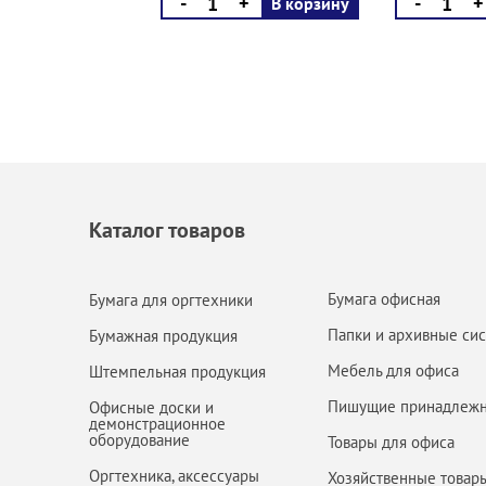
-
+
-
+
В корзину
Каталог товаров
Бумага офисная
Бумага для оргтехники
Папки и архивные си
Бумажная продукция
Мебель для офиса
Штемпельная продукция
Пишущие принадлежн
Офисные доски и
демонстрационное
оборудование
Товары для офиса
Оргтехника, аксессуары
Хозяйственные товар