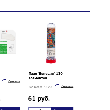
Пазл "Венеция" 130
элементов
Cравнить
Cравнить
Код товара: 56356
.
61 руб.