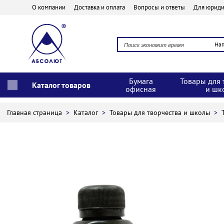
О компании
Доставка и оплата
Вопросы и ответы
Для юриди
На
Бумага
Товары для 
Каталог товаров
офисная
и шк
Главная страница
>
Каталог
>
Товары для творчества и школы
>