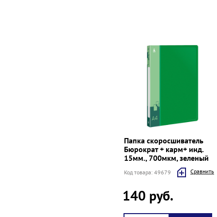
Папка скоросшиватель
Бюрократ + карм+ инд.
15мм., 700мкм, зеленый
Cравнить
Код товара: 49679
140 руб.