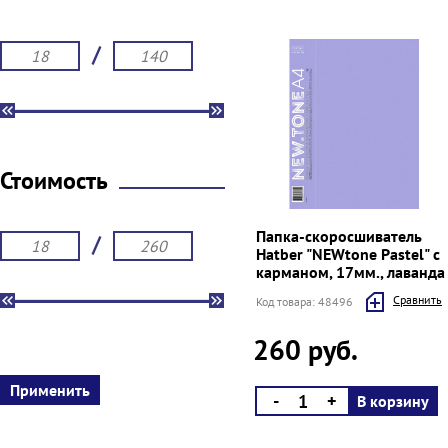
/
Стоимость
Папка-скоросшиватель
/
Hatber "NEWtone Pastel" с
карманом, 17мм., лаванда
Cравнить
Код товара: 48496
260 руб.
-
+
В корзину