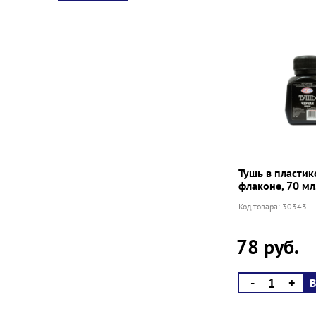
Тушь в пласти
флаконе, 70 мл
Код товара: 30343
78 руб.
-
+
В