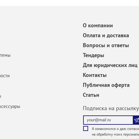
О компании
Оплата и доставка
Вопросы и ответы
Тендеры
стемы
Для юридических лиц
Контакты
ости
Публичная оферта
Статьи
ы
ксессуары
Подписка на рассылку
Я ознакомился и даю
соглас
на обработку
моих персонал